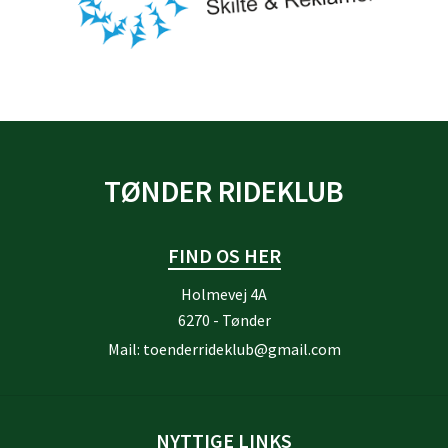
TØNDER RIDEKLUB
FIND OS HER
Holmevej 4A
6270 - Tønder
Mail:
toenderrideklub@gmail.com
NYTTIGE LINKS