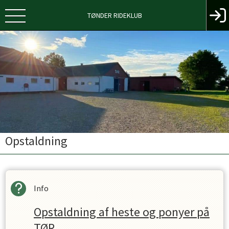
TØNDER RIDEKLUB
Opstaldning
Info
Opstaldning af heste og ponyer på
TØR