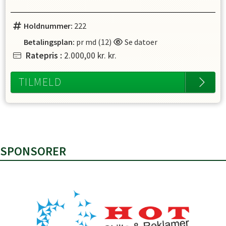
Holdnummer:
222
Betalingsplan:
pr md (12)
Se datoer
Ratepris
:
2.000,00 kr.
kr.
TILMELD
SPONSORER