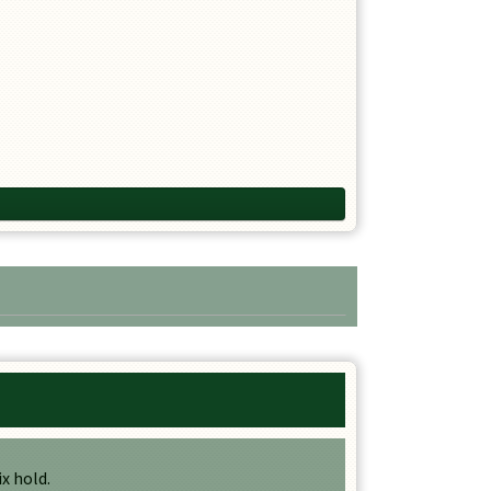
x hold.