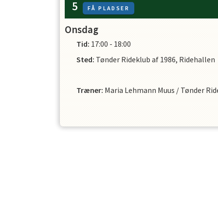
5
FÅ PLADSER
Onsdag
Tid:
17:00 - 18:00
Sted:
Tønder Rideklub af 1986, Ridehallen
Træner
:
Maria Lehmann Muus
/
Tønder Rid