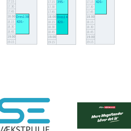
17.15
395.-
420.-
17.15
17.15
17.30
17.30
17.30
17.45
17.45
17.45
18.00
Dres1 38
18.00
Dres1 4
18.00
420.-
18.15
420.-
18.15
18.15
18.30
18.30
18.30
18.45
18.45
18.45
19.00
19.00
19.00
19.15
19.15
19.15