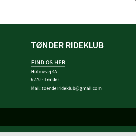
TØNDER RIDEKLUB
FIND OS HER
Holmevej 4A
6270 - Tønder
Mail:
toenderrideklub@gmail.com