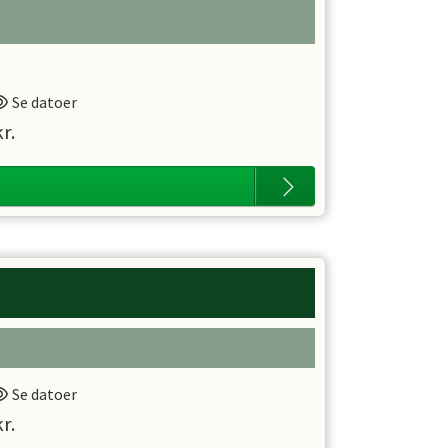
Se datoer
r.
Se datoer
r.