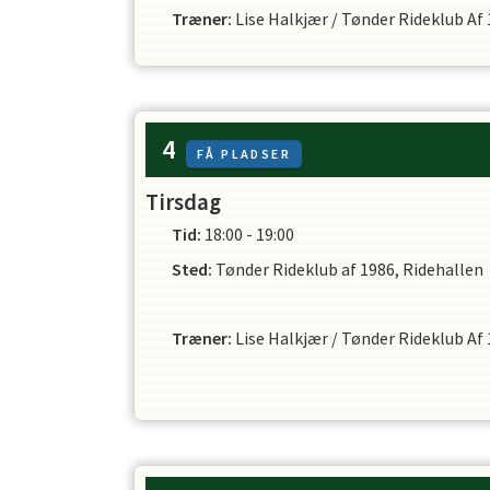
Træner
:
Lise Halkjær
/
Tønder Rideklub Af
4
FÅ PLADSER
Tirsdag
Tid:
18:00 - 19:00
Sted:
Tønder Rideklub af 1986, Ridehallen
Træner
:
Lise Halkjær
/
Tønder Rideklub Af