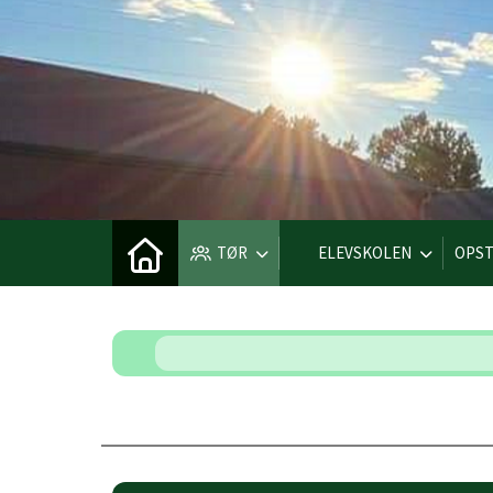
TØR
ELEVSKOLEN
OPST