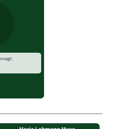
ervagt.