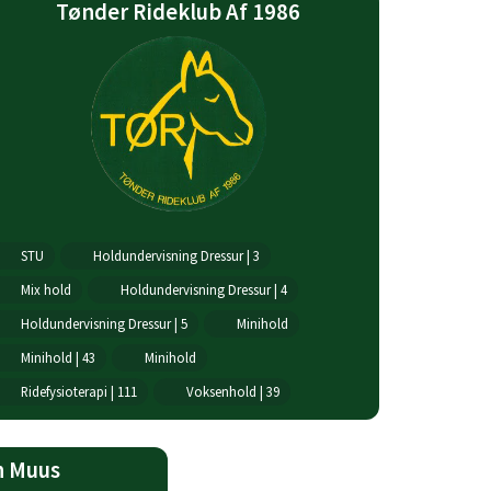
Tønder Rideklub Af 1986
STU
Holdundervisning Dressur | 3
Mix hold
Holdundervisning Dressur | 4
Holdundervisning Dressur | 5
Minihold
Minihold | 43
Minihold
Ridefysioterapi | 111
Voksenhold | 39
n Muus