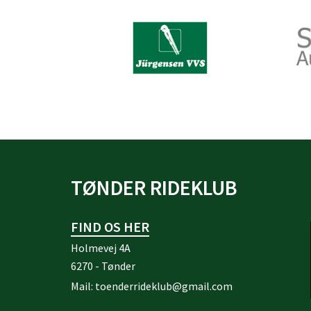
TØNDER RIDEKLUB
FIND OS HER
Holmevej 4A
6270 - Tønder
Mail:
toenderrideklub@gmail.com