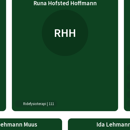
Runa Hofsted Hoffmann
RHH
Ridefysioterapi | 111
Lehmann Muus
Ida Lehman