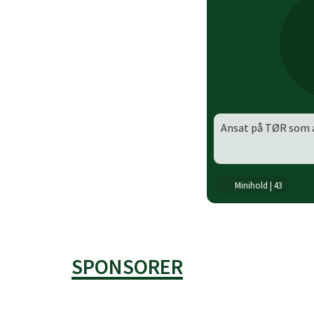
Ansat på TØR som 
Minihold | 43
SPONSORER