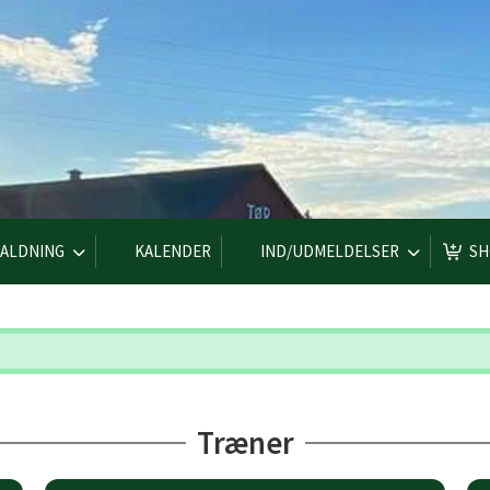
ALDNING
KALENDER
IND/UDMELDELSER
SH
Træner